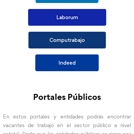
Laborum
Computrabajo
Indeed
Portales Públicos
En estos portales y entidades podrás encontrar
vacantes de trabajo en el sector público a nivel
estatal. Dado que las entidades públicas se rigen por