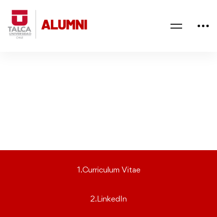
PORTALES
DE EMPLEO
1.Curriculum Vitae
2.LinkedIn