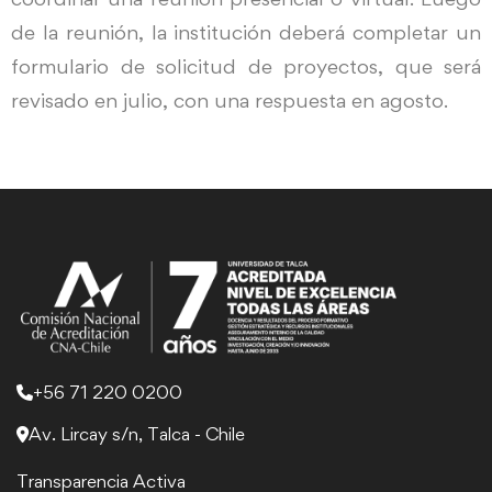
de la reunión, la institución deberá completar un
formulario de solicitud de proyectos, que será
revisado en julio, con una respuesta en agosto.
+56 71 220 0200
Av. Lircay s/n, Talca - Chile
Transparencia Activa