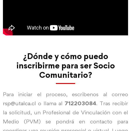
¿Dónde y cómo puedo
inscribirme para ser Socio
Comunitario?
Para iniciar el proceso, escribenos al correo
rsp@utalca.cl
o llama al
712203084
. Tras recibir
la solicitud, un Profesional de Vinculación con el
Medio (PVM) se pondrá en contacto para
coordinar una reunión presencial o virtual. Luego