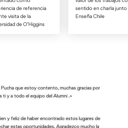
entado como
valor de los trabajos c
riencia de referencia
sentido en charla junto
te visita de la
Enseña Chile
ersidad de O’Higgins
. Pucha que estoy contento, muchas gracias por
 ti y a todo el equipo del Alumni .»
en y feliz de haber encontrado estos lugares de
echar estas oportunidades. Agradezco mucho la