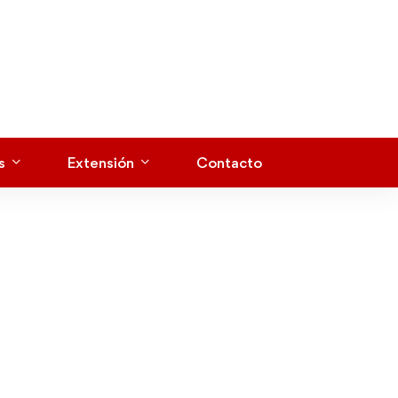
s
Extensión
Contacto
aboral