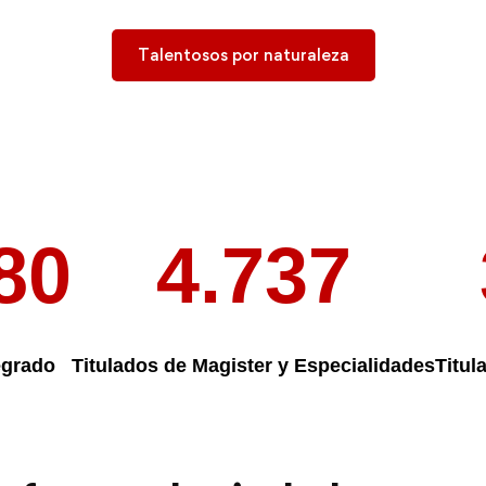
Talentosos por naturaleza
80
4.737
egrado
Titulados de Magister y Especialidades
Titul