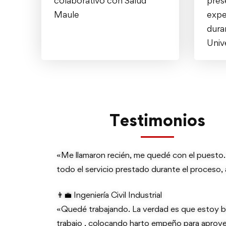
colaborativo con Salud
pres
Maule
expe
duran
Univ
Testimonios
«Me llamaron recién, me quedé con el puesto
todo el servicio prestado durante el proceso, a
👨‍💼 Ingeniería Civil Industrial
«Quedé trabajando. La verdad es que estoy bi
trabajo , colocando harto empeño para aprov