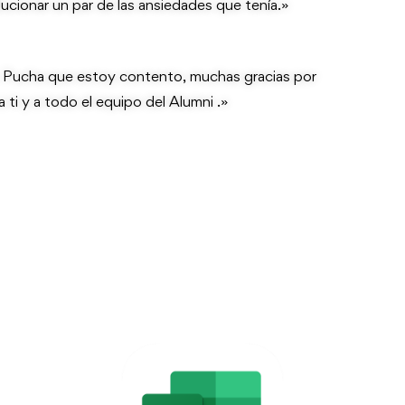
cionar un par de las ansiedades que tenía.»
. Pucha que estoy contento, muchas gracias por
 ti y a todo el equipo del Alumni .»