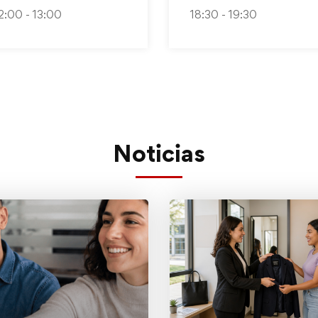
Gobernanza,
2:00 - 13:00
18:30 - 19:30
Innovación y
Gestión
Pública»
Noticias