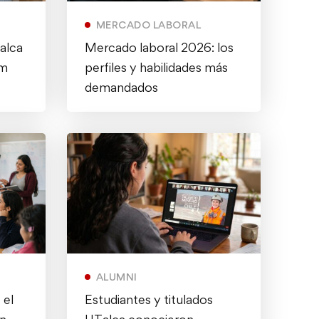
MERCADO LABORAL
alca
Mercado laboral 2026: los
om
perfiles y habilidades más
demandados
ALUMNI
 el
Estudiantes y titulados