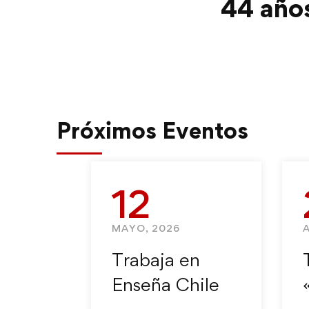
44 año
Próximos Eventos
12
MAYO, 2026
A
Trabaja en
Enseña Chile