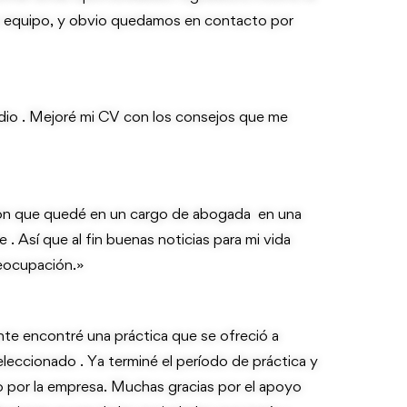
 equipo, y obvio quedamos en contacto por
udio . Mejoré mi CV con los consejos que me
on que quedé en un cargo de abogada en una
. Así que al fin buenas noticias para mi vida
reocupación.»
nte encontré una práctica que se ofreció a
eleccionado . Ya terminé el período de práctica y
por la empresa. Muchas gracias por el apoyo