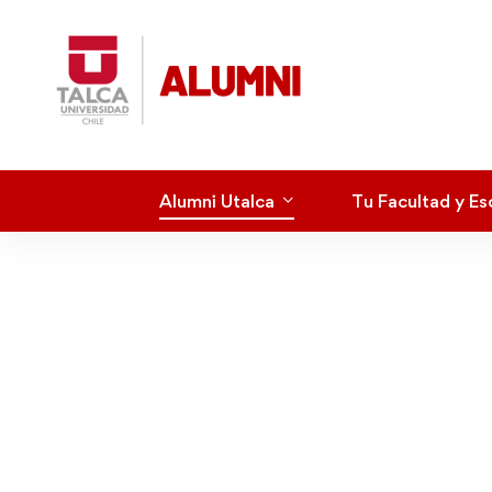
Alumni Utalca
Tu Facultad y Es
Alumn