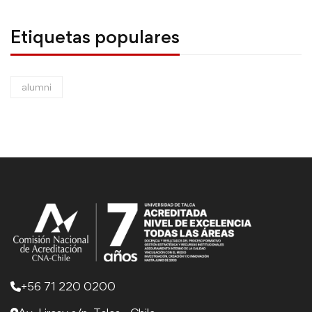
Etiquetas populares
alumni
+56 71 220 0200